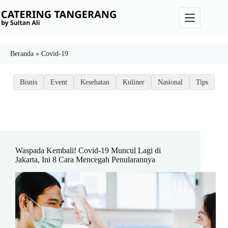
Skip
to
content
Beranda
»
Covid-19
Bisnis
Event
Kesehatan
Kuliner
Nasional
Tips
Waspada Kembali! Covid-19 Muncul Lagi di
Jakarta, Ini 8 Cara Mencegah Penularannya